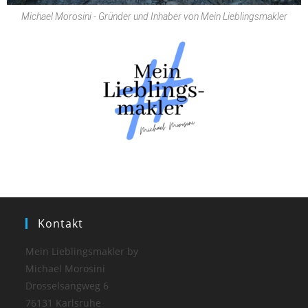
Michael Morosini - Gründer und Inhaber von Mein Lieblingsmakler
Kontakt
Mein Lieblingsmakler by
Michael Morosini
Drosselsangweg 6
76131 Karlsruhe